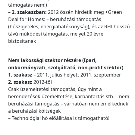
támogatás nem!)
– 2. szakaszban:
2012 őszén hirdetik meg +Green
Deal for Homes: – beruházási támogatás
(hőszigetelés, energiahatékonyság), és az RHI hosszú
távú működési támogatás, melyet 20 évre
biztosítanak
Nem lakossági szektor részére (Ipari,
önkormányzati, szolgáltató, non-profit szektor)
1. szakasz
– 2011. július helyett 2011. szeptember
2. szakasz
2012-től
Csak üzemeltetési támogatás, úgy mint a
berendezések üzemeltetése, karbantartás stb. – nem
beruházási támogatás – várhatóan nem emelkednek
a beruházási költségek
– Technológiai hő előállítása is támogatható!