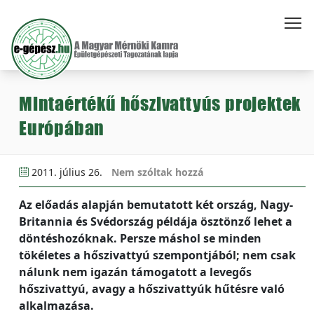
Mintaértékű hőszivattyús projektek
Európában
2011. július 26.
Nem szóltak hozzá
Az előadás alapján bemutatott két ország, Nagy-
Britannia és Svédország példája ösztönző lehet a
döntéshozóknak. Persze máshol se minden
tökéletes a hőszivattyú szempontjából; nem csak
nálunk nem igazán támogatott a levegős
hőszivattyú, avagy a hőszivattyúk hűtésre való
alkalmazása.