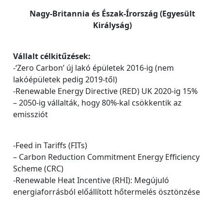
Nagy-Britannia és Észak-Írország (Egyesült
Királyság)
Vállalt célkitűzések:
-‘Zero Carbon’ új lakó épületek 2016-ig (nem
lakóépületek pedig 2019-től)
-Renewable Energy Directive (RED) UK 2020-ig 15%
– 2050-ig vállalták, hogy 80%-kal csökkentik az
emissziót
-Feed in Tariffs (FITs)
– Carbon Reduction Commitment Energy Efficiency
Scheme (CRC)
-Renewable Heat Incentive (RHI): Megújuló
energiaforrásból előállított hőtermelés ösztönzése