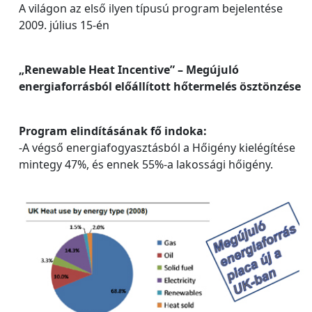
A világon az első ilyen típusú program bejelentése
2009. július 15-én
„Renewable Heat Incentive” – Megújuló
energiaforrásból előállított hőtermelés ösztönzése
Program elindításának fő indoka:
-A végső energiafogyasztásból a Hőigény kielégítése
mintegy 47%, és ennek 55%-a lakossági hőigény.