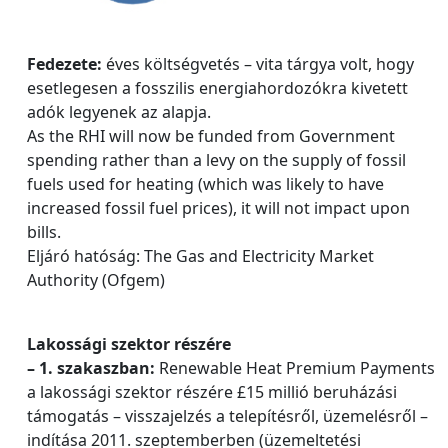
Fedezete:
éves költségvetés – vita tárgya volt, hogy
esetlegesen a fosszilis energiahordozókra kivetett
adók legyenek az alapja.
As the RHI will now be funded from Government
spending rather than a levy on the supply of fossil
fuels used for heating (which was likely to have
increased fossil fuel prices), it will not impact upon
bills.
Eljáró hatóság: The Gas and Electricity Market
Authority (Ofgem)
Lakossági szektor részére
– 1. szakaszban:
Renewable Heat Premium Payments
a lakossági szektor részére £15 millió beruházási
támogatás – visszajelzés a telepítésről, üzemelésről –
indítása 2011. szeptemberben (üzemeltetési