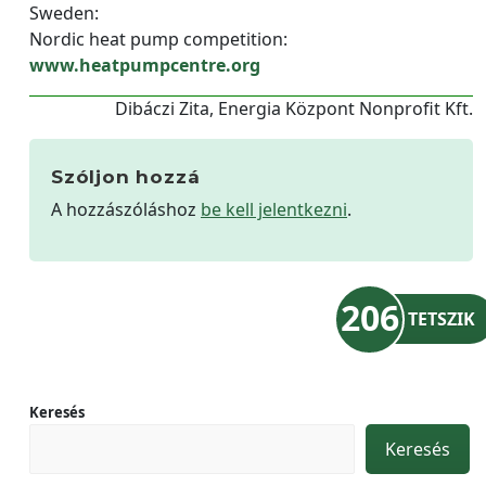
Sweden:
Nordic heat pump competition:
www.heatpumpcentre.org
Dibáczi Zita, Energia Központ Nonprofit Kft.
Szóljon hozzá
A hozzászóláshoz
be kell jelentkezni
.
206
TETSZIK
Keresés
Keresés