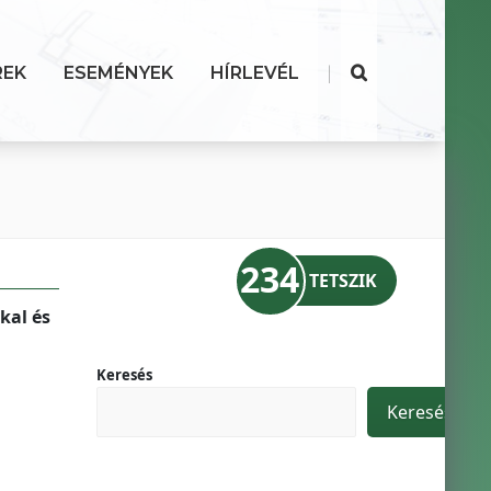
|
REK
ESEMÉNYEK
HÍRLEVÉL
234
TETSZIK
kal és
Keresés
Keresés