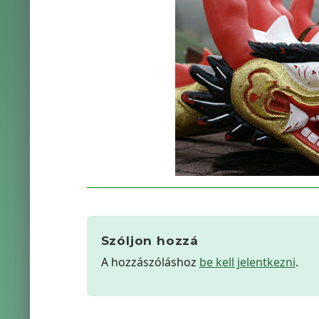
Szóljon hozzá
A hozzászóláshoz
be kell jelentkezni
.