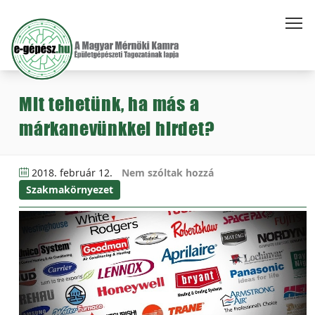
Mit tehetünk, ha más a
márkanevünkkel hirdet?
2018. február 12.
Nem szóltak hozzá
Szakmakörnyezet