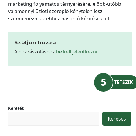
marketing folyamatos térnyerésére, előbb-utóbb
valamennyi üzleti szereplő kénytelen lesz
szembenézni az ehhez hasonló kérdésekkel.
Szóljon hozzá
A hozzászóláshoz
be kell jelentkezni
.
5
TETSZIK
Keresés
Keresés