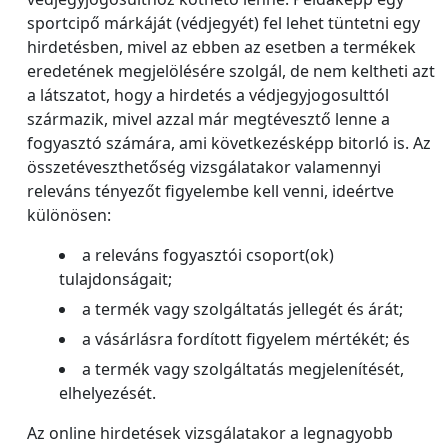
sportcipő márkáját (védjegyét) fel lehet tüntetni egy
hirdetésben, mivel az ebben az esetben a termékek
eredetének megjelölésére szolgál, de nem keltheti azt
a látszatot, hogy a hirdetés a védjegyjogosulttól
származik, mivel azzal már megtévesztő lenne a
fogyasztó számára, ami következésképp bitorló is. Az
összetéveszthetőség vizsgálatakor valamennyi
releváns tényezőt figyelembe kell venni, ideértve
különösen:
a releváns fogyasztói csoport(ok)
tulajdonságait;
a termék vagy szolgáltatás jellegét és árát;
a vásárlásra fordított figyelem mértékét; és
a termék vagy szolgáltatás megjelenítését,
elhelyezését.
Az online hirdetések vizsgálatakor a legnagyobb