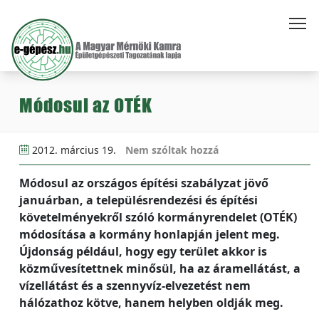
Módosul az OTÉK
2012. március 19.
Nem szóltak hozzá
Módosul az országos építési szabályzat jövő
januárban, a településrendezési és építési
követelményekről szóló kormányrendelet (OTÉK)
módosítása a kormány honlapján jelent meg.
Újdonság például, hogy egy terület akkor is
közművesítettnek minősül, ha az áramellátást, a
vízellátást és a szennyvíz-elvezetést nem
hálózathoz kötve, hanem helyben oldják meg.