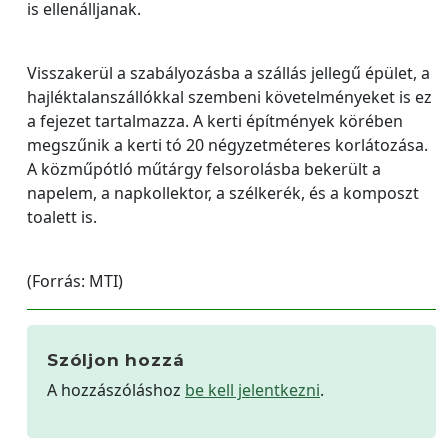
is ellenálljanak.
Visszakerül a szabályozásba a szállás jellegű épület, a
hajléktalanszállókkal szembeni követelményeket is ez
a fejezet tartalmazza. A kerti építmények körében
megszűnik a kerti tó 20 négyzetméteres korlátozása.
A közműpótló műtárgy felsorolásba bekerült a
napelem, a napkollektor, a szélkerék, és a komposzt
toalett is.
(Forrás: MTI)
Szóljon hozzá
A hozzászóláshoz
be kell jelentkezni
.