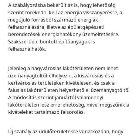
A szabályozásba bekerült az is, hogy lehetőség
szerint törekedni kell az energia visszanyerésre, a
megújuló forrásból származó energiák
felhasználására, illetve az épületgépészeti
berendezések energiahatékony üzemeltetésére.
Szakszerűen, bontott építőanyagok is
felhasználhatók.
Jelenleg a nagyvárosias lakóterületen nem lehet
üzemanyagtöltőt elhelyezni, a kisvárosias és a
kertvárosias területeken kivételesen, és csak a
falusias lakóterületen helyezhető el üzemanyagtöltő.
A módosítás szerint januártól valamennyi
lakóterületen lesz erre lehetőség, mivel megszűnik a
kivételeket tartalmazó felsorolás.
Új szabály az üdülőterületekre vonatkozóan, hogy