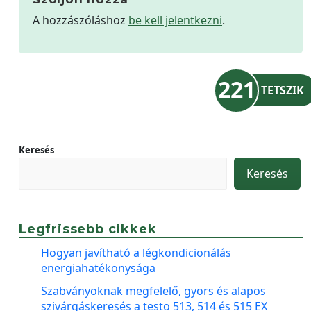
A hozzászóláshoz
be kell jelentkezni
.
221
TETSZIK
Keresés
Keresés
Legfrissebb cikkek
Hogyan javítható a légkondicionálás
energiahatékonysága
Szabványoknak megfelelő, gyors és alapos
szivárgáskeresés a testo 513, 514 és 515 EX