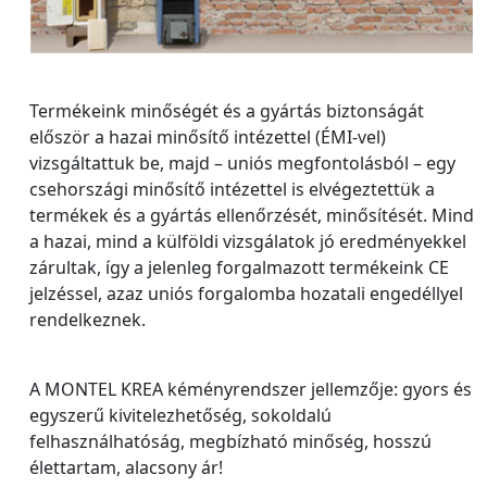
Termékeink minőségét és a gyártás biztonságát
először a hazai minősítő intézettel (ÉMI-vel)
vizsgáltattuk be, majd – uniós megfontolásból – egy
csehországi minősítő intézettel is elvégeztettük a
termékek és a gyártás ellenőrzését, minősítését. Mind
a hazai, mind a külföldi vizsgálatok jó eredményekkel
zárultak, így a jelenleg forgalmazott termékeink CE
jelzéssel, azaz uniós forgalomba hozatali engedéllyel
rendelkeznek.
A MONTEL KREA kéményrendszer jellemzője: gyors és
egyszerű kivitelezhetőség, sokoldalú
felhasználhatóság, megbízható minőség, hosszú
élettartam, alacsony ár!