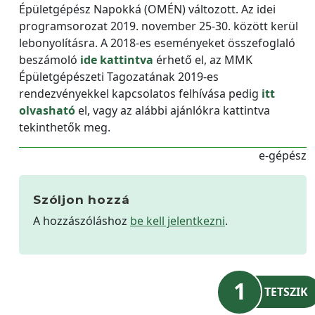
Épületgépész Napokká (OMÉN) változott. Az idei
programsorozat 2019. november 25-30. között kerül
lebonyolításra. A 2018-es eseményeket összefoglaló
beszámoló
ide kattintva
érhető el, az MMK
Épületgépészeti Tagozatának 2019-es
rendezvényekkel kapcsolatos felhívása pedig
itt
olvasható
el, vagy az alábbi ajánlókra kattintva
tekinthetők meg.
e-gépész
Szóljon hozzá
A hozzászóláshoz
be kell jelentkezni
.
1
TETSZIK