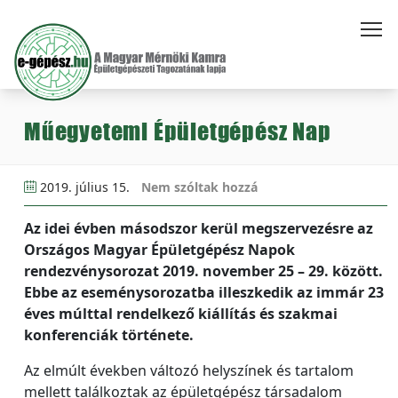
Műegyetemi Épületgépész Nap
2019. július 15.
Nem szóltak hozzá
Az idei évben másodszor kerül megszervezésre az
Országos Magyar Épületgépész Napok
rendezvénysorozat 2019. november 25 – 29. között.
Ebbe az eseménysorozatba illeszkedik az immár 23
éves múlttal rendelkező kiállítás és szakmai
konferenciák története.
Az elmúlt években változó helyszínek és tartalom
mellett találkoztak az épületgépész társadalom