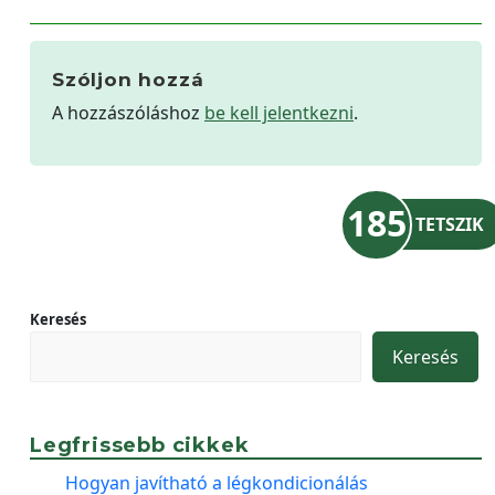
Szóljon hozzá
A hozzászóláshoz
be kell jelentkezni
.
185
TETSZIK
Keresés
Keresés
Legfrissebb cikkek
Hogyan javítható a légkondicionálás