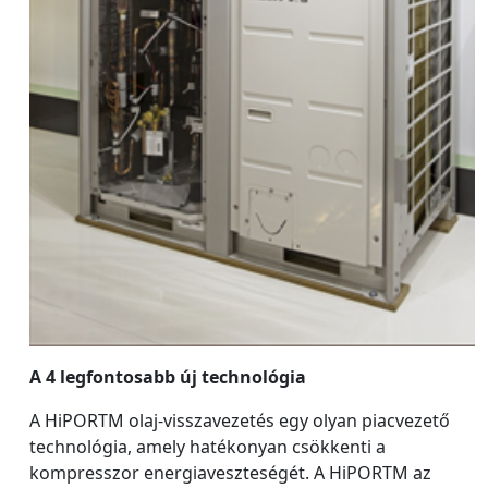
A 4 legfontosabb új technológia
A HiPORTM olaj-visszavezetés egy olyan piacvezető
technológia, amely hatékonyan csökkenti a
kompresszor energiaveszteségét. A HiPORTM az