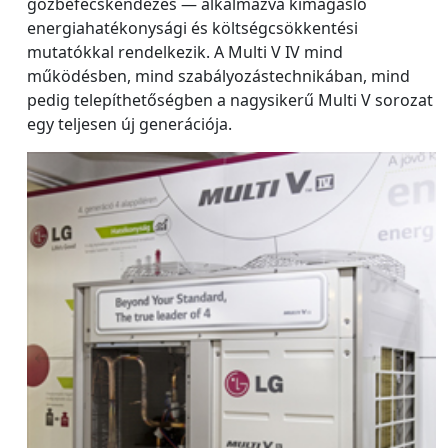
gőzbefecskendezés — alkalmazva kimagasló
energiahatékonysági és költségcsökkentési
mutatókkal rendelkezik. A Multi V IV mind
működésben, mind szabályozástechnikában, mind
pedig telepíthetőségben a nagysikerű Multi V sorozat
egy teljesen új generációja.