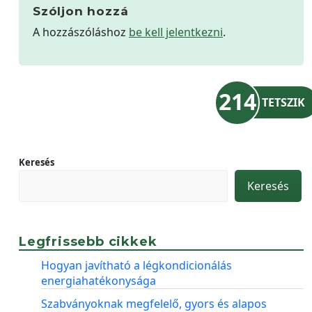
Szóljon hozzá
A hozzászóláshoz
be kell jelentkezni
.
214
TETSZIK
Keresés
Keresés
Legfrissebb cikkek
Hogyan javítható a légkondicionálás
energiahatékonysága
Szabványoknak megfelelő, gyors és alapos