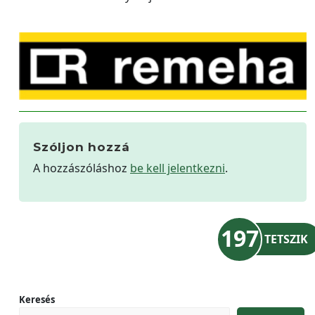
Szóljon hozzá
A hozzászóláshoz
be kell jelentkezni
.
197
TETSZIK
Keresés