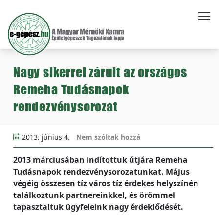
Nagy sikerrel zárult az országos
Remeha Tudásnapok
rendezvénysorozat
2013. június 4.
Nem szóltak hozzá
2013 márciusában indítottuk útjára Remeha
Tudásnapok rendezvénysorozatunkat. Május
végéig összesen tíz város tíz érdekes helyszínén
találkoztunk partnereinkkel, és örömmel
tapasztaltuk ügyfeleink nagy érdeklődését.