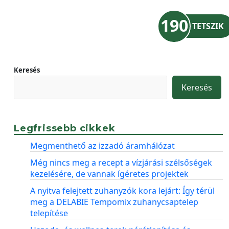
190
TETSZIK
Keresés
Keresés
Legfrissebb cikkek
Megmenthető az izzadó áramhálózat
Még nincs meg a recept a vízjárási szélsőségek
kezelésére, de vannak ígéretes projektek
A nyitva felejtett zuhanyzók kora lejárt: Így térül
meg a DELABIE Tempomix zuhanycsaptelep
telepítése