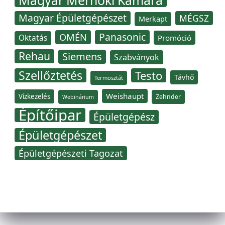
Magyar Mérnöki Kamara
Magyar Épületgépészet
MÉGSZ
Merkapt
Panasonic
OMÉN
Oktatás
Promóció
Rehau
Siemens
Szabványok
Szellőztetés
Testo
Távhő
Termosztát
Weishaupt
Vízkezelés
Zehnder
Webinárium
Építőipar
Épületgépész
Épületgépészet
Épületgépészeti Tagozat