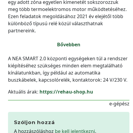
egy adott zóna egyetlen kimenetét sokszorozzuk
meg több termoelektromos motor működtetéséhez.
Ezen feladatok megoldásához 2021 év elejétől több
különböző típusú relé közül választhatnak
partnereink.
Bővebben
A NEA SMART 2.0 központi egységeken túl a rendszer
kiépítéséhez szükséges minden elem megtalálható
kínálatunkban, így például az automatika
buszkábelek, kapcsolórelék, kontaktorok: 24 V/230 V.
Aktuális árak:
https://rehau-shop.hu
e-gépész
Szóljon hozzá
A hozzászóláshoz
be kell jelentkezni
.