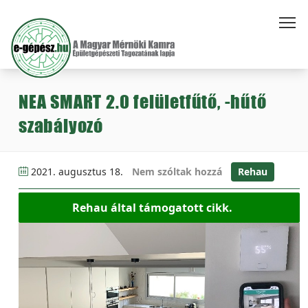
NEA SMART 2.0 felületfűtő, -hűtő
szabályozó
2021. augusztus 18.
Nem szóltak hozzá
Rehau
Rehau által támogatott cikk.