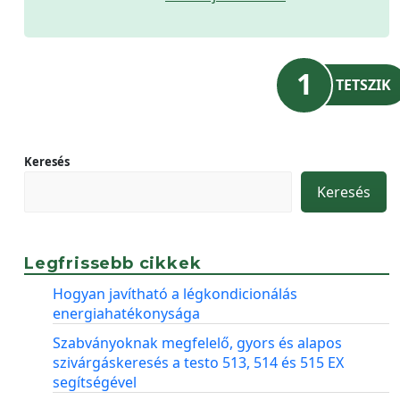
1
TETSZIK
Keresés
Keresés
Legfrissebb cikkek
Hogyan javítható a légkondicionálás
energiahatékonysága
Szabványoknak megfelelő, gyors és alapos
szivárgáskeresés a testo 513, 514 és 515 EX
segítségével