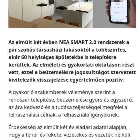
Az elmúlt két évben NEA SMART 2.0 rendszerek a
pár szobás társasházi lakásoktól a többszintes,
akár 60 helyiséges épületekbe is telepítésre
kerültek. Az elméleti és gyakorlati oktatáson részt
vett, ezzel a beüzemelésre jogosultságot szervezett
kivitelezők visszajelzése egyértelműen pozitív.
A gyakorló szakemberek véleménye szerint a
rendszer telepítése, beüzemelése gyors és egyszerű,
az ára kedvező és a tudása teljességgel megfelel a
felhasználási célnak, a felhasználó igényeknek.
Érdekesség az elmúlt két év eladási adatai alapján,
hogy a fehér és fekete, vezetékes és vezeték nélküli