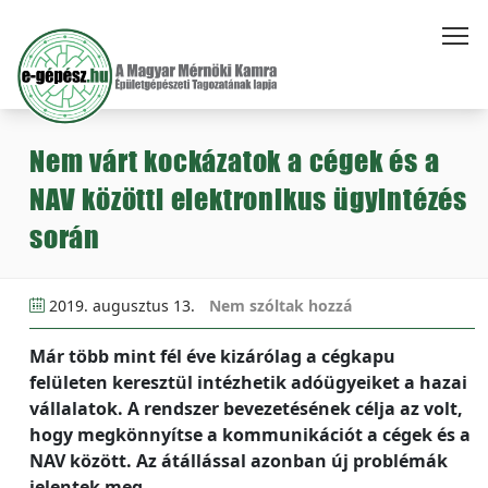
Nem várt kockázatok a cégek és a
NAV közötti elektronikus ügyintézés
során
2019. augusztus 13.
Nem szóltak hozzá
Már több mint fél éve kizárólag a cégkapu
felületen keresztül intézhetik adóügyeiket a hazai
vállalatok. A rendszer bevezetésének célja az volt,
hogy megkönnyítse a kommunikációt a cégek és a
NAV között. Az átállással azonban új problémák
jelentek meg.