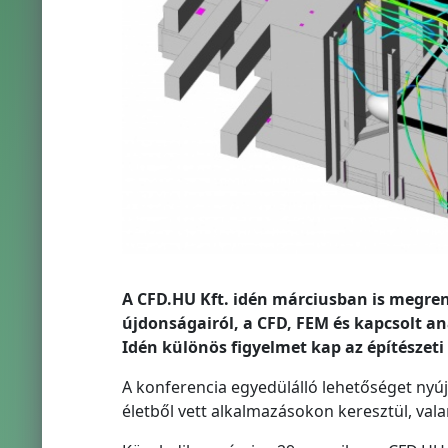
A CFD.HU Kft. idén márciusban is megren
újdonságairól, a CFD, FEM és kapcsolt ana
Idén különös figyelmet kap az építészeti 
A konferencia egyedülálló lehetőséget nyú
életből vett alkalmazásokon keresztül, val