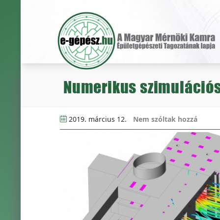
Numerikus szimulációs
2019. március 12.
Nem szóltak hozzá