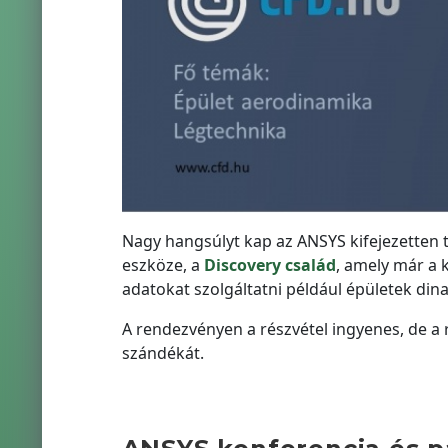
Nagy hangsúlyt kap az ANSYS kifejezetten te
eszköze, a
Discovery család
, amely már a 
adatokat szolgáltatni például épületek din
A rendezvényen a részvétel ingyenes, de a r
szándékát.