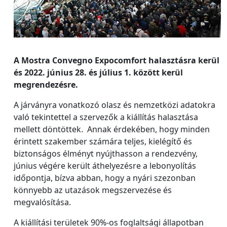
A Mostra Convegno Expocomfort halasztásra kerül
és 2022. június 28. és július 1. között kerül
megrendezésre.
A járványra vonatkozó olasz és nemzetközi adatokra
való tekintettel a szervezők a kiállítás halasztása
mellett döntöttek. Annak érdekében, hogy minden
érintett szakember számára teljes, kielégítő és
biztonságos élményt nyújthasson a rendezvény,
június végére került áthelyezésre a lebonyolítás
időpontja, bízva abban, hogy a nyári szezonban
könnyebb az utazások megszervezése és
megvalósítása.
A kiállítási területek 90%-os foglaltsági állapotban