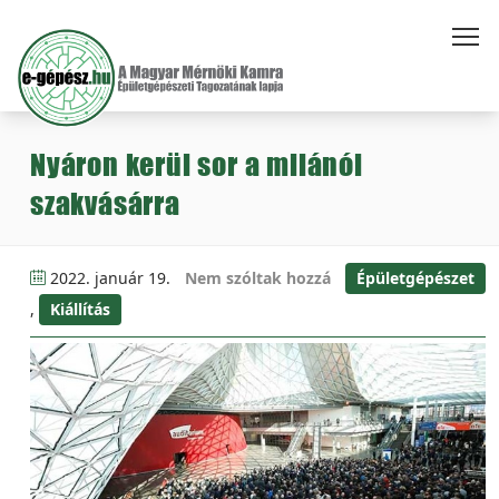
Nyáron kerül sor a milánói
szakvásárra
2022. január 19.
Nem szóltak hozzá
Épületgépészet
,
Kiállítás