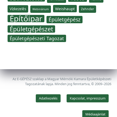
Weishaupt
Vízkezelés
Zehnder
Webinárium
Építőipar
Épületgépész
Épületgépészet
Épületgépészeti Tagozat
Az E-GÉPÉSZ szaklap a Magyar Mérnöki Kamara Épületképészeti
Tagozatának lapja. Minden jog fenntartva, © 2009–2026
Adatkezelés
Kapcsolat, impresszum
Médiaajánlat