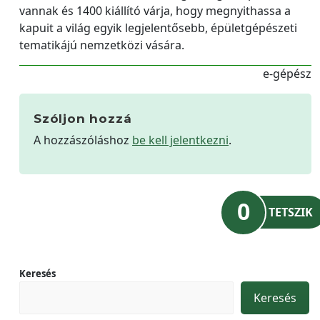
vannak és 1400 kiállító várja, hogy megnyithassa a
kapuit a világ egyik legjelentősebb, épületgépészeti
tematikájú nemzetközi vására.
e-gépész
Szóljon hozzá
A hozzászóláshoz
be kell jelentkezni
.
0
TETSZIK
Keresés
Keresés