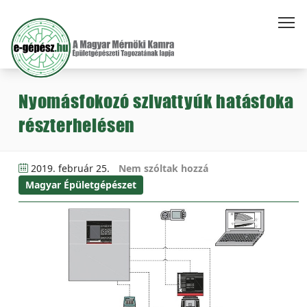
Nyomásfokozó szivattyúk hatásfoka
részterhelésen
2019. február 25.
Nem szóltak hozzá
Magyar Épületgépészet