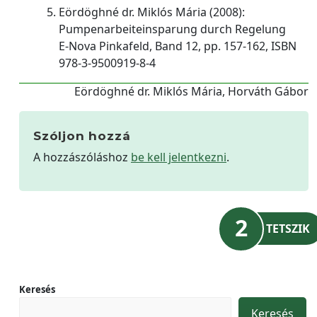
Eördöghné dr. Miklós Mária (2008):
Pumpenarbeiteinsparung durch Regelung
E-Nova Pinkafeld, Band 12, pp. 157-162, ISBN
978-3-9500919-8-4
Eördöghné dr. Miklós Mária, Horváth Gábor
Szóljon hozzá
A hozzászóláshoz
be kell jelentkezni
.
2
TETSZIK
Keresés
Keresés