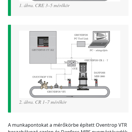
1. ábra. CRE 3–5 mérőkör
2. ábra. CR 1–7 mérőkör
A munkapontokat a mérőkörbe épített Oventrop VTR
beszabályozó szelep és Danfoss MBS nyomástávadók