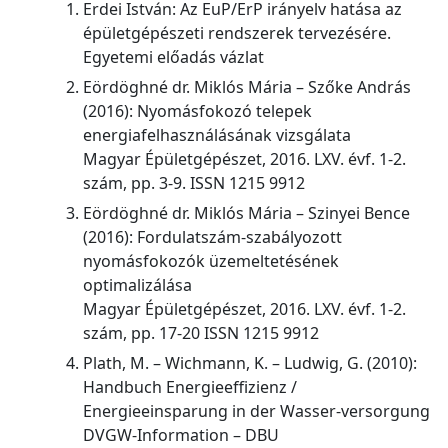
Erdei István: Az EuP/ErP irányelv hatása az
épületgépészeti rendszerek tervezésére.
Egyetemi előadás vázlat
Eördöghné dr. Miklós Mária – Szőke András
(2016): Nyomásfokozó telepek
energiafelhasználásának vizsgálata
Magyar Épületgépészet, 2016. LXV. évf. 1-2.
szám, pp. 3-9. ISSN 1215 9912
Eördöghné dr. Miklós Mária – Szinyei Bence
(2016): Fordulatszám-szabályozott
nyomásfokozók üzemeltetésének
optimalizálása
Magyar Épületgépészet, 2016. LXV. évf. 1-2.
szám, pp. 17-20 ISSN 1215 9912
Plath, M. – Wichmann, K. – Ludwig, G. (2010):
Handbuch Energieeffizienz /
Energieeinsparung in der Wasser-versorgung
DVGW-Information – DBU