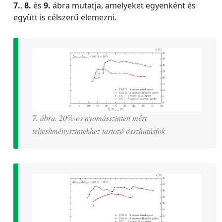
7.
,
8.
és
9.
ábra mutatja, amelyeket egyenként és
együtt is célszerű elemezni.
7. ábra. 20%-os nyomásszinten mért
teljesítményszintekhez tartozó összhatásfok