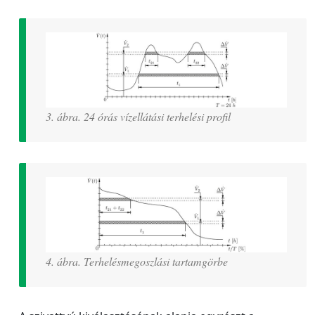
3. ábra. 24 órás vízellátási terhelési profil
4. ábra. Terhelésmegoszlási tartamgörbe