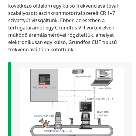
következő oldalon) egy külső frekvenciaváltóval
szabályozott aszinkronmotorral szerelt CR 1–7
szivattyút vizsgáltunk. Ebben az esetben a
térfogatáramot egy Grundfos VFI vortex elven
működő áramlásmérővel rögzítettük, amelyet
elektronikusan egy külső, Grundfos CUE típusú
frekvenciaváltóba kötöttünk.