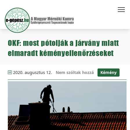
OKF: most pótolják a járvány miatt
elmaradt kéményellenőrzéseket
2020. augusztus 12.
Nem szóltak hozzá
Kémény