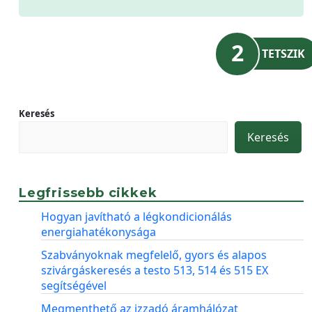
2
TETSZIK
Keresés
Keresés
Legfrissebb cikkek
Hogyan javítható a légkondicionálás
energiahatékonysága
Szabványoknak megfelelő, gyors és alapos
szivárgáskeresés a testo 513, 514 és 515 EX
segítségével
Megmenthető az izzadó áramhálózat