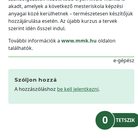
akadt, amelyek a következő mesteriskola képzési
anyagai közé kerülhetnek – természetesen készítőjük
hozzájárulása esetén. Az újabb kurzus a tervek
szerint idén ősszel indul.
További információk a
www.mmk.hu
oldalon
találhatók.
e-gépész
Szóljon hozzá
A hozzászóláshoz
be kell jelentkezni
.
0
TETSZIK