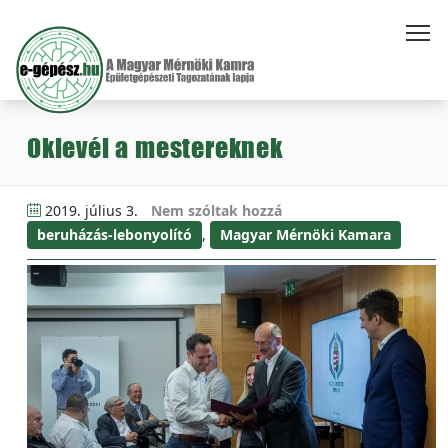
Oklevél a mestereknek
2019. július 3.
Nem szóltak hozzá
beruházás-lebonyolító
,
Magyar Mérnöki Kamara