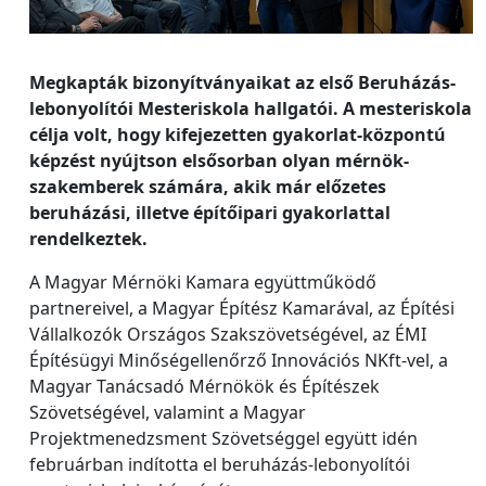
Megkapták bizonyítványaikat az első Beruházás-
lebonyolítói Mesteriskola hallgatói. A mesteriskola
célja volt, hogy kifejezetten gyakorlat-központú
képzést nyújtson elsősorban olyan mérnök-
szakemberek számára, akik már előzetes
beruházási, illetve építőipari gyakorlattal
rendelkeztek.
A Magyar Mérnöki Kamara együttműködő
partnereivel, a Magyar Építész Kamarával, az Építési
Vállalkozók Országos Szakszövetségével, az ÉMI
Építésügyi Minőségellenőrző Innovációs NKft-vel, a
Magyar Tanácsadó Mérnökök és Építészek
Szövetségével, valamint a Magyar
Projektmenedzsment Szövetséggel együtt idén
februárban indította el beruházás-lebonyolítói