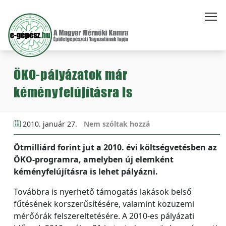
ÖKO-pályázatok már
kéményfelújításra is
2010. január 27.
Nem szóltak hozzá
Ötmilliárd forint jut a 2010. évi költségvetésben az
ÖKO-programra, amelyben új elemként
kéményfelújításra is lehet pályázni.
Továbbra is nyerhető támogatás lakások belső
fűtésének korszerűsítésére, valamint közüzemi
mérőórák felszereltetésére. A 2010-es pályázati