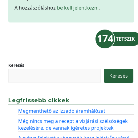
A hozzászóláshoz
be kell jelentkezni
.
174
TETSZIK
Keresés
Keresés
Legfrissebb cikkek
Megmenthető az izzadó áramhálózat
Még nincs meg a recept a vízjárási szélsőségek
kezelésére, de vannak ígéretes projektek