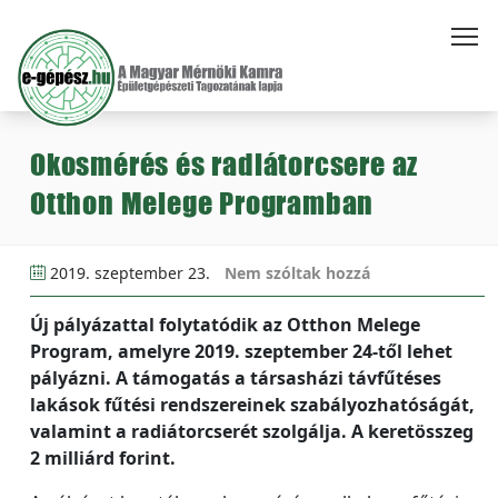
Okosmérés és radiátorcsere az
Otthon Melege Programban
2019. szeptember 23.
Nem szóltak hozzá
Új pályázattal folytatódik az Otthon Melege
Program, amelyre 2019. szeptember 24-től lehet
pályázni. A támogatás a társasházi távfűtéses
lakások fűtési rendszereinek szabályozhatóságát,
valamint a radiátorcserét szolgálja. A keretösszeg
2 milliárd forint.