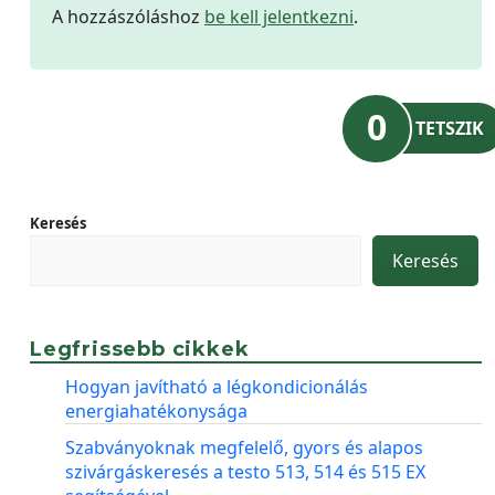
A hozzászóláshoz
be kell jelentkezni
.
0
TETSZIK
Keresés
Keresés
Legfrissebb cikkek
Hogyan javítható a légkondicionálás
energiahatékonysága
Szabványoknak megfelelő, gyors és alapos
szivárgáskeresés a testo 513, 514 és 515 EX