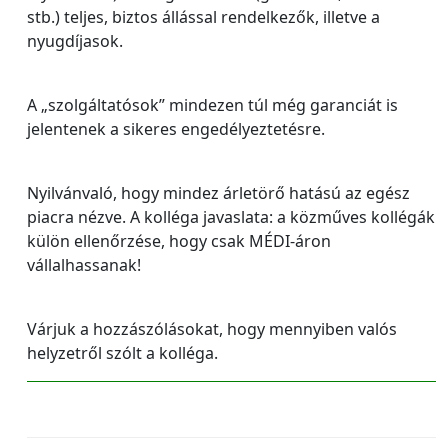
stb.) teljes, biztos állással rendelkezők, illetve a
nyugdíjasok.
A „szolgáltatósok” mindezen túl még garanciát is
jelentenek a sikeres engedélyeztetésre.
Nyilvánvaló, hogy mindez árletörő hatású az egész
piacra nézve. A kolléga javaslata: a közműves kollégák
külön ellenőrzése, hogy csak MÉDI-áron
vállalhassanak!
Várjuk a hozzászólásokat, hogy mennyiben valós
helyzetről szólt a kolléga.