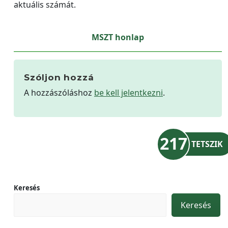
aktuális számát.
MSZT honlap
Szóljon hozzá
A hozzászóláshoz
be kell jelentkezni
.
217
TETSZIK
Keresés
Keresés