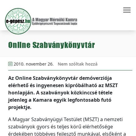
Online Szabványkönyvtár
2010. november 26.
Nem szóltak hozzá
Az Online Szabványkönyvtár demóverziója
elérhető és ingyenesen kipróbálható az MSZT
honlapján. A szabványok közkinccsé tétele
jelenleg a Kamara egyik legfontosabb futó
projektje.
A Magyar Szabványügyi Testület (MSZT) a nemzeti
szabványok gyors és teljes körű elérhetősége
érdekében többéves fejlesztő munkával, elsőként a