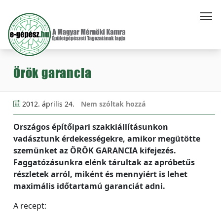
Örök garancia
2012. április 24.
Nem szóltak hozzá
Országos építőipari szakkiállításunkon
vadásztunk érdekességekre, amikor megütötte
szemünket az ÖRÖK GARANCIA kifejezés.
Faggatózásunkra elénk tárultak az apróbetűs
részletek arról, miként és mennyiért is lehet
maximális időtartamú garanciát adni.
A recept: