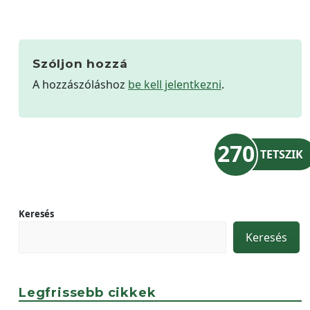
Szóljon hozzá
A hozzászóláshoz
be kell jelentkezni
.
270
TETSZIK
Keresés
Keresés
Legfrissebb cikkek