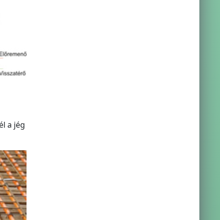
l a jég