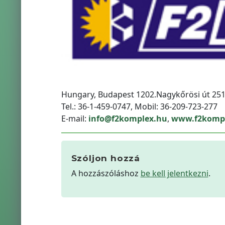
Hungary, Budapest 1202.Nagykőrösi út 251
Tel.: 36-1-459-0747, Mobil: 36-209-723-277
E-mail:
info@f2komplex.hu
,
www.f2komp
Szóljon hozzá
A hozzászóláshoz
be kell jelentkezni
.