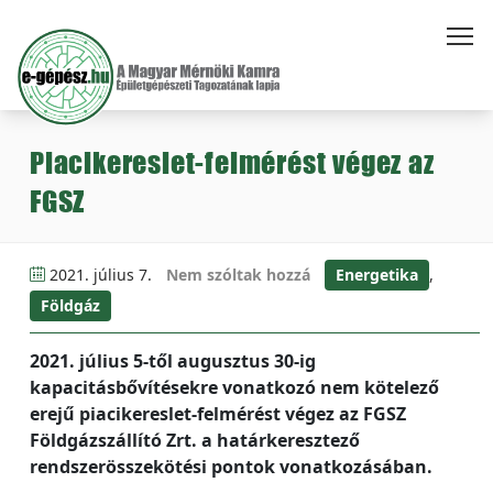
Piacikereslet-felmérést végez az
FGSZ
2021. július 7.
Nem szóltak hozzá
Energetika
,
Földgáz
2021. július 5-től augusztus 30-ig
kapacitásbővítésekre vonatkozó nem kötelező
erejű piacikereslet-felmérést végez az FGSZ
Földgázszállító Zrt. a határkeresztező
rendszerösszekötési pontok vonatkozásában.