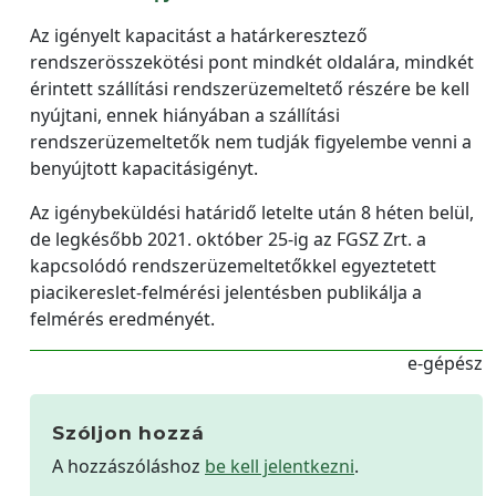
Az igényelt kapacitást a határkeresztező
rendszerösszekötési pont mindkét oldalára, mindkét
érintett szállítási rendszerüzemeltető részére be kell
nyújtani, ennek hiányában a szállítási
rendszerüzemeltetők nem tudják figyelembe venni a
benyújtott kapacitásigényt.
Az igénybeküldési határidő letelte után 8 héten belül,
de legkésőbb 2021. október 25-ig az FGSZ Zrt. a
kapcsolódó rendszerüzemeltetőkkel egyeztetett
piacikereslet-felmérési jelentésben publikálja a
felmérés eredményét.
e-gépész
Szóljon hozzá
A hozzászóláshoz
be kell jelentkezni
.