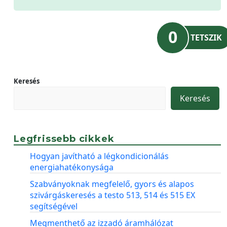
0
TETSZIK
Keresés
Keresés
Legfrissebb cikkek
Hogyan javítható a légkondicionálás
energiahatékonysága
Szabványoknak megfelelő, gyors és alapos
szivárgáskeresés a testo 513, 514 és 515 EX
segítségével
Megmenthető az izzadó áramhálózat