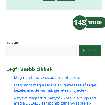
148
TETSZIK
Keresés
Keresés
Legfrissebb cikkek
Megmenthető az izzadó áramhálózat
Még nincs meg a recept a vízjárási szélsőségek
kezelésére, de vannak ígéretes projektek
A nyitva felejtett zuhanyzók kora lejárt: Így térül
meg a DELABIE Tempomix zuhanycsaptelep