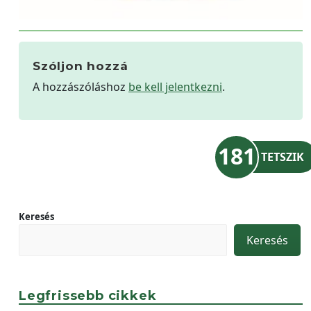
Szóljon hozzá
A hozzászóláshoz
be kell jelentkezni
.
181
TETSZIK
Keresés
Keresés
Legfrissebb cikkek