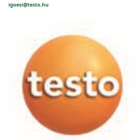
igoesi@testo.hu