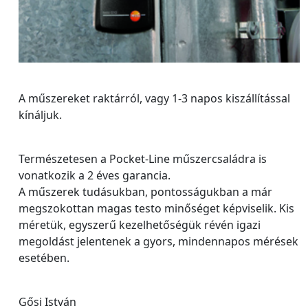
A műszereket raktárról, vagy 1-3 napos kiszállítással
kínáljuk.
Természetesen a Pocket-Line műszercsaládra is
vonatkozik a 2 éves garancia.
A műszerek tudásukban, pontosságukban a már
megszokottan magas testo minőséget képviselik. Kis
méretük, egyszerű kezelhetőségük révén igazi
megoldást jelentenek a gyors, mindennapos mérések
esetében.
Gősi István