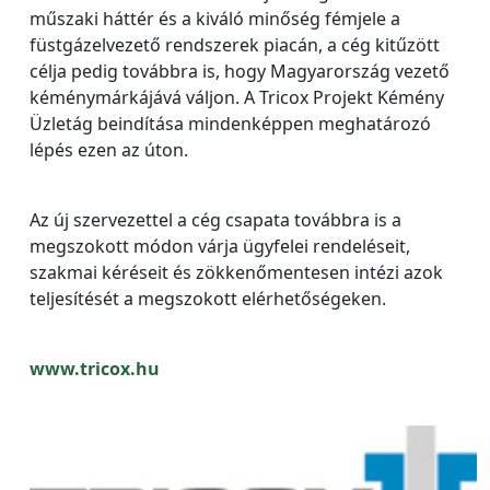
műszaki háttér és a kiváló minőség fémjele a
füstgázelvezető rendszerek piacán, a cég kitűzött
célja pedig továbbra is, hogy Magyarország vezető
kéménymárkájává váljon. A Tricox Projekt Kémény
Üzletág beindítása mindenképpen meghatározó
lépés ezen az úton.
Az új szervezettel a cég csapata továbbra is a
megszokott módon várja ügyfelei rendeléseit,
szakmai kéréseit és zökkenőmentesen intézi azok
teljesítését a megszokott elérhetőségeken.
www.tricox.hu