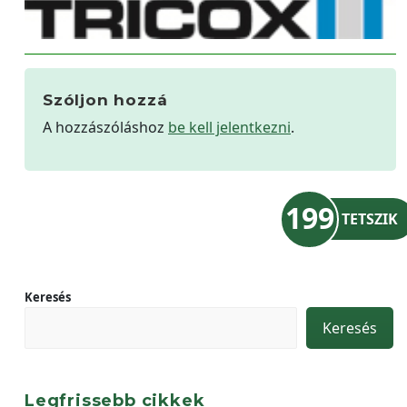
Szóljon hozzá
A hozzászóláshoz
be kell jelentkezni
.
199
TETSZIK
Keresés
Keresés
Legfrissebb cikkek