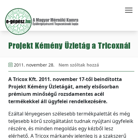
Projekt Kémény Üzletág a Tricoxnál
2011. november 28.
Nem szóltak hozzá
A Tricox Kft. 2011. november 17-től beindította
Projekt Kémény Üzletágát, amely elsősorban
prémium minőségű rozsdamentes acél
termékekkel áll ügyfelei rendelkezésére.
Ezáltal lényegesen szélesebb termékpalettát és még
teljesebb körű szolgáltatást tudnak nyújtani ügyfeleik
részére, és minden megoldás egy kézből lesz
elérhető. A Tricox márkanév jelenleg is a szakszerű