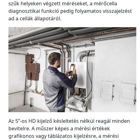
szűk helyeken végzett méréseket, a mérőcella
diagnosztikai funkció pedig folyamatos visszajelzést
ad a cellák állapotáról.
Az 5”-os HD kijelző késleltetés nélkül reagál minden
bevitelre. A műszer képes a mérési értékek
grafikonos vagy táblázatos kijelzésre, a mérési