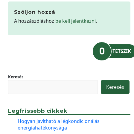
Szóljon hozzá
A hozzászóláshoz
be kell jelentkezni
.
0
TETSZIK
Keresés
Keresés
Legfrissebb cikkek
Hogyan javítható a légkondicionálás
energiahatékonysága