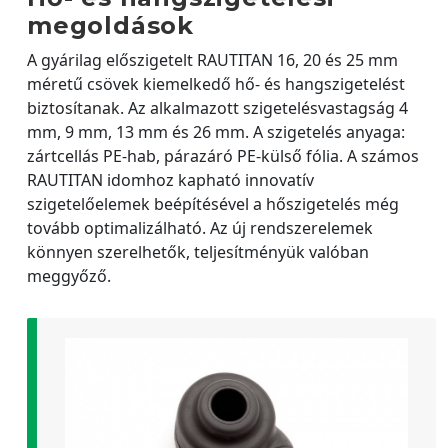
megoldások
A gyárilag előszigetelt RAUTITAN 16, 20 és 25 mm
méretű csövek kiemelkedő hő- és hangszigetelést
biztosítanak. Az alkalmazott szigetelésvastagság 4
mm, 9 mm, 13 mm és 26 mm. A szigetelés anyaga:
zártcellás PE-hab, párazáró PE-külső fólia. A számos
RAUTITAN idomhoz kapható innovatív
szigetelőelemek beépítésével a hőszigetelés még
tovább optimalizálható. Az új rendszerelemek
könnyen szerelhetők, teljesítményük valóban
meggyőző.