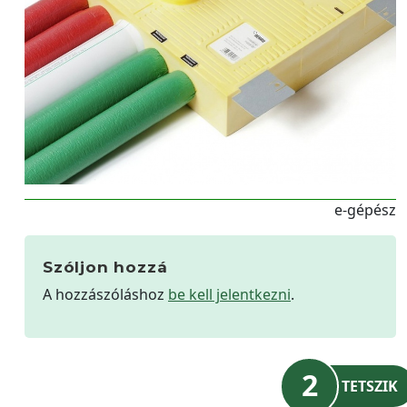
e-gépész
Szóljon hozzá
A hozzászóláshoz
be kell jelentkezni
.
2
TETSZIK