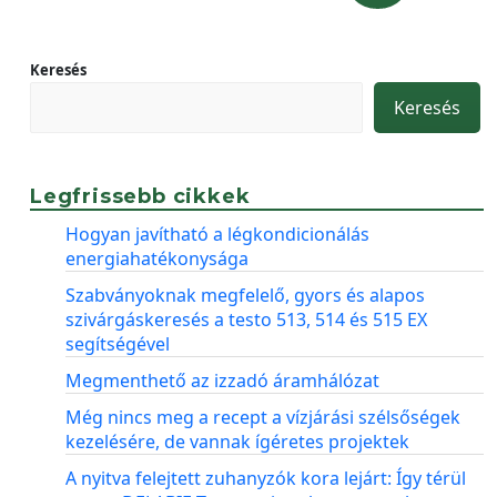
Keresés
Keresés
Legfrissebb cikkek
Hogyan javítható a légkondicionálás
energiahatékonysága
Szabványoknak megfelelő, gyors és alapos
szivárgáskeresés a testo 513, 514 és 515 EX
segítségével
Megmenthető az izzadó áramhálózat
Még nincs meg a recept a vízjárási szélsőségek
kezelésére, de vannak ígéretes projektek
A nyitva felejtett zuhanyzók kora lejárt: Így térül