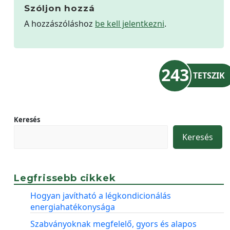
Szóljon hozzá
A hozzászóláshoz
be kell jelentkezni
.
243
TETSZIK
Keresés
Keresés
Legfrissebb cikkek
Hogyan javítható a légkondicionálás
energiahatékonysága
Szabványoknak megfelelő, gyors és alapos