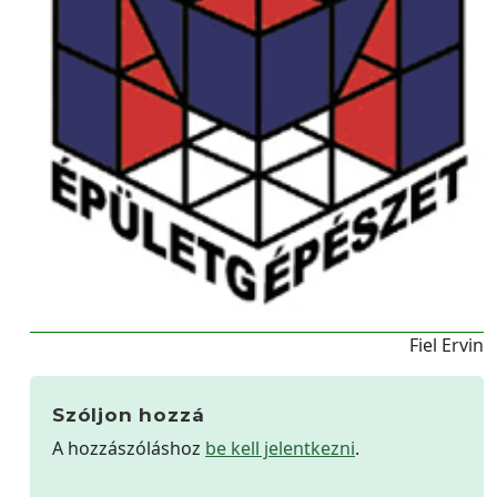
Fiel Ervin
Szóljon hozzá
A hozzászóláshoz
be kell jelentkezni
.