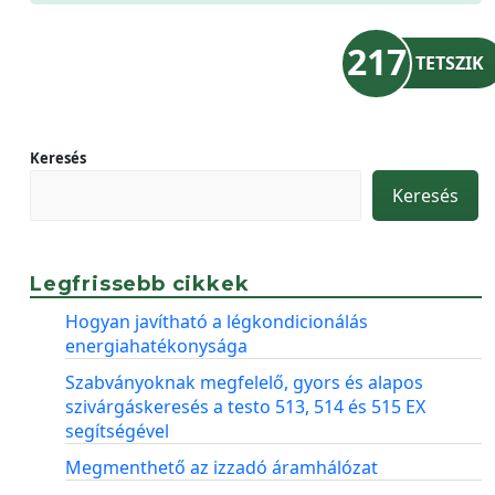
217
TETSZIK
Keresés
Keresés
Legfrissebb cikkek
Hogyan javítható a légkondicionálás
energiahatékonysága
Szabványoknak megfelelő, gyors és alapos
szivárgáskeresés a testo 513, 514 és 515 EX
segítségével
Megmenthető az izzadó áramhálózat