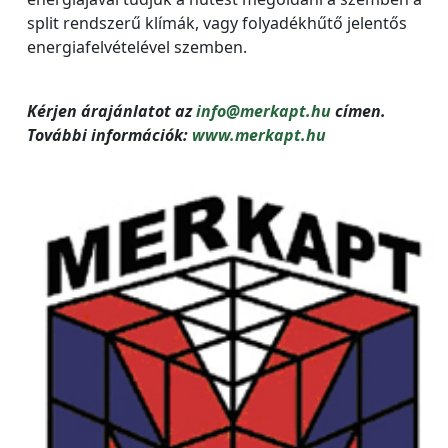
split rendszerű klímák, vagy folyadékhűtő jelentős
energiafelvételével szemben.
Kérjen árajánlatot az
info@merkapt.hu
címen.
További információk:
www.merkapt.hu