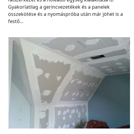
Gyakorlatilag a gerincvezetékek és a panelek
összekötése és a nyomáspróba után már jöhet is a
festő…