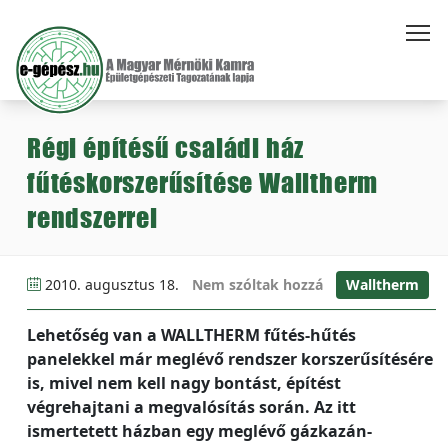
Régi építésű családi ház
fűtéskorszerűsítése Walltherm
rendszerrel
2010. augusztus 18.
Nem szóltak hozzá
Walltherm
Lehetőség van a WALLTHERM fűtés-hűtés
panelekkel már meglévő rendszer korszerűsítésére
is, mivel nem kell nagy bontást, építést
végrehajtani a megvalósítás során. Az itt
ismertetett házban egy meglévő gázkazán-