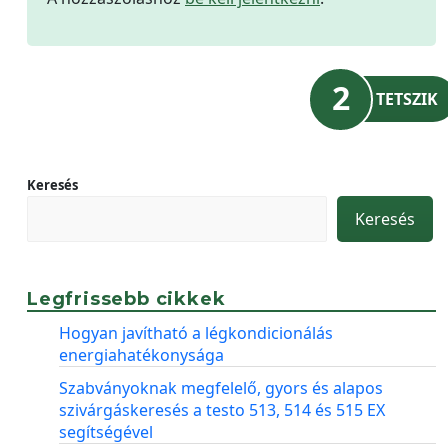
2
TETSZIK
Keresés
Keresés
Legfrissebb cikkek
Hogyan javítható a légkondicionálás
energiahatékonysága
Szabványoknak megfelelő, gyors és alapos
szivárgáskeresés a testo 513, 514 és 515 EX
segítségével