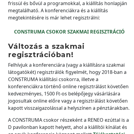
frissül és bővül a programokkal, a kiállítás honlapján
megtalálható. A konferenciákra és a kiállítás
megtekintésére is már lehet regisztrálni:
CONSTRUMA CSOKOR SZAKMAI REGISZTRÁCIÓ
Változás a szakmai
regisztrációban!
Felhívjuk a konferenciára (vagy a kiállításra szakmai
látogatókét) regisztrálók figyelmét, hogy 2018-ban a
CONSTRUMA kiállítási csokorra, illetve a
konferenciákra történő online regisztrálást követően
kedvezményes, 1500 Ft-os belépőjegy vásárlására
jogosultak online előre vagy a regisztrálást követően
kapott visszaigazolással a helyszínen a pénztárakban.
A CONSTRUMA csokor részeként a RENEO ezúttal is a
D pavilonban kapott helyett, ahol a kiállítói kínálat és