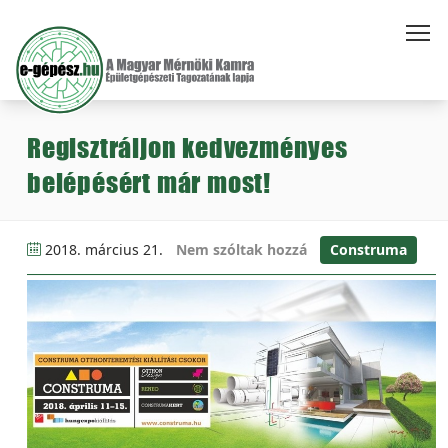
Regisztráljon kedvezményes
belépésért már most!
2018. március 21.
Nem szóltak hozzá
Construma