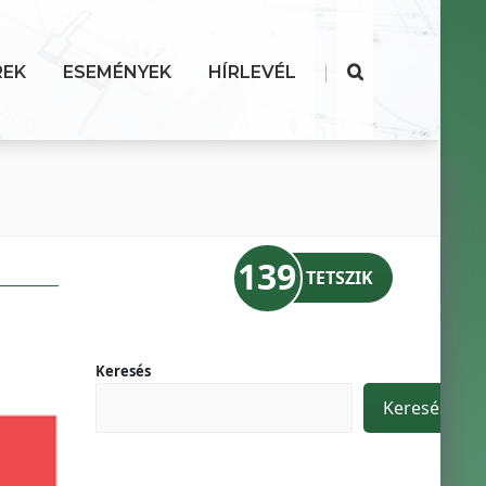
|
REK
ESEMÉNYEK
HÍRLEVÉL
139
TETSZIK
Keresés
Keresés