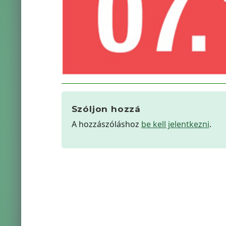
Szóljon hozzá
A hozzászóláshoz
be kell jelentkezni
.