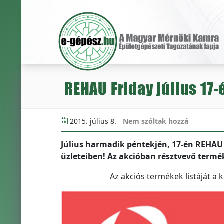
REHAU Friday július 17-
2015. július 8.
Nem szóltak hozzá
Július harmadik péntekjén, 17-én REHA
üzleteiben! Az akcióban résztvevő termé
Az akciós termékek listáját a