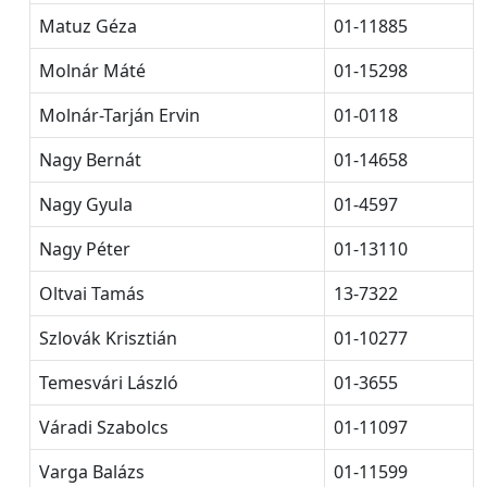
Matuz Géza
01-11885
Molnár Máté
01-15298
Molnár-Tarján Ervin
01-0118
Nagy Bernát
01-14658
Nagy Gyula
01-4597
Nagy Péter
01-13110
Oltvai Tamás
13-7322
Szlovák Krisztián
01-10277
Temesvári László
01-3655
Váradi Szabolcs
01-11097
Varga Balázs
01-11599