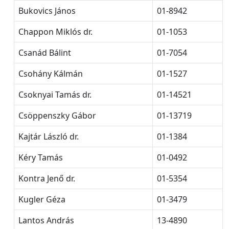
Bukovics János
01-8942
Chappon Miklós dr.
01-1053
Csanád Bálint
01-7054
Csohány Kálmán
01-1527
Csoknyai Tamás dr.
01-14521
Csöppenszky Gábor
01-13719
Kajtár László dr.
01-1384
Kéry Tamás
01-0492
Kontra Jenő dr.
01-5354
Kugler Géza
01-3479
Lantos András
13-4890