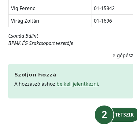
Vig Ferenc
01-15842
Virág Zoltán
01-1696
Csanád Bálint
BPMK ÉG Szakcsoport vezetője
e-gépész
Szóljon hozzá
A hozzászóláshoz
be kell jelentkezni
.
2
TETSZIK