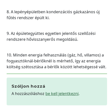
8. A lepényépületben kondenzációs gázkazános új
fűtés rendszer épült ki.
9. Az épületegyüttes egyetlen jelentős szellőzési
rendszere hővisszanyerős megoldású.
10. Minden energia felhasználás (gáz, hő, villamos) a
fogyasztóknál-bérlőknél is mérhető, így az energia
költség szétosztása a bérlők között lehetségessé vált.
Szóljon hozzá
A hozzászóláshoz
be kell jelentkezni
.