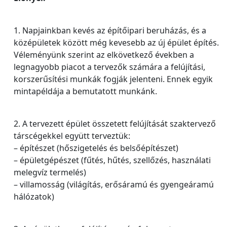
1. Napjainkban kevés az építőipari beruházás, és a
középületek között még kevesebb az új épület építés.
Véleményünk szerint az elkövetkező években a
legnagyobb piacot a tervezők számára a felújítási,
korszerűsítési munkák fogják jelenteni. Ennek egyik
mintapéldája a bemutatott munkánk.
2. A tervezett épület összetett felújítását szaktervező
társcégekkel együtt terveztük:
– építészet (hőszigetelés és belsőépítészet)
– épületgépészet (fűtés, hűtés, szellőzés, használati
melegvíz termelés)
– villamosság (világítás, erősáramú és gyengeáramú
hálózatok)