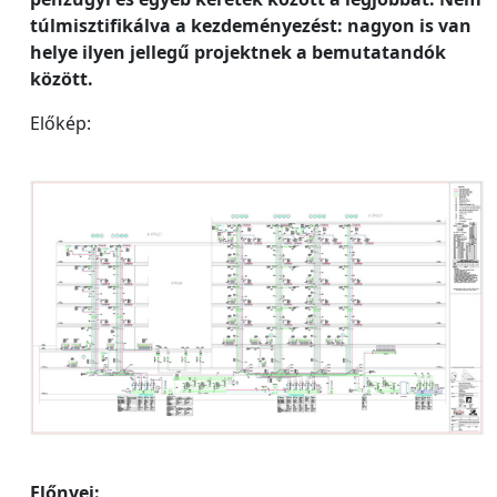
túlmisztifikálva a kezdeményezést: nagyon is van
helye ilyen jellegű projektnek a bemutatandók
között.
Előkép:
Előnyei: