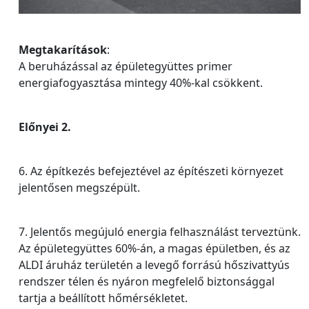
Megtakarítások
:
A beruházással az épületegyüttes primer
energiafogyasztása mintegy 40%-kal csökkent.
Előnyei 2.
6. Az építkezés befejeztével az építészeti környezet
jelentősen megszépült.
7. Jelentős megújuló energia felhasználást terveztünk.
Az épületegyüttes 60%-án, a magas épületben, és az
ALDI áruház területén a levegő forrású hőszivattyús
rendszer télen és nyáron megfelelő biztonsággal
tartja a beállított hőmérsékletet.