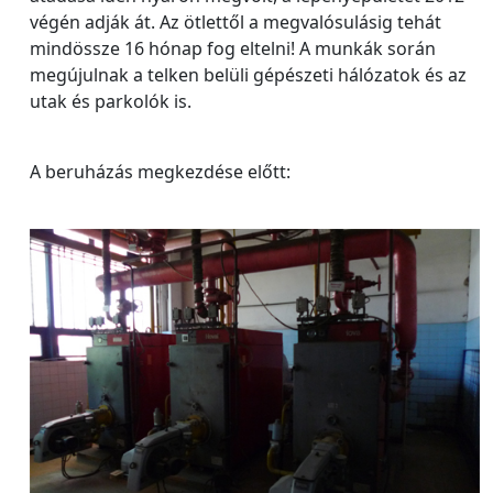
végén adják át. Az ötlettől a megvalósulásig tehát
mindössze 16 hónap fog eltelni! A munkák során
megújulnak a telken belüli gépészeti hálózatok és az
utak és parkolók is.
A beruházás megkezdése előtt: