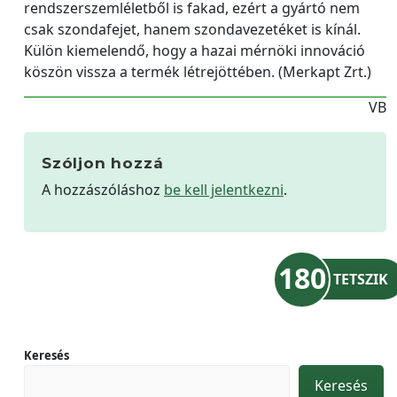
rendszerszemléletből is fakad, ezért a gyártó nem
csak szondafejet, hanem szondavezetéket is kínál.
Külön kiemelendő, hogy a hazai mérnöki innováció
köszön vissza a termék létrejöttében. (Merkapt Zrt.)
VB
Szóljon hozzá
A hozzászóláshoz
be kell jelentkezni
.
180
TETSZIK
Keresés
Keresés