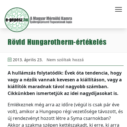
Rövid Hungarotherm-értékelés
2013. április 23.
Nem szóltak hozzá
A hullámzás folytatódik: Évek óta tendencia, hogy
vagy a nézők vannak kevesen a kiállításon, vagy a
kiállítók maradnak távol nagyobb számban.
Cikkünkben ismertetjük az idei nagydíjasokat is.
Emlékeznek még arra az időre (végül is csak pár éve
volt), amikor a Hungexpo régi vezetősége távozott, és
új rendezvényt hozott létre a Syma csarnokban?
Akkor a szakma szépen kettészakadt, ki erre, ki arra