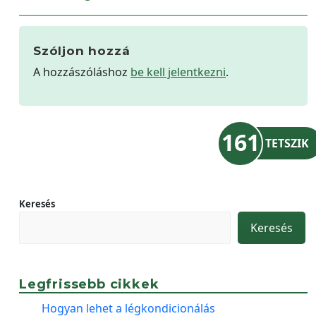
Szóljon hozzá
A hozzászóláshoz
be kell jelentkezni
.
161
TETSZIK
Keresés
Keresés
Legfrissebb cikkek
Hogyan lehet a légkondicionálás