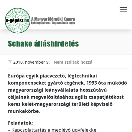
Schako álláshirdetés
2010. november 9.
Nem szóltak hozzá
Európa egyik piacvezető, légtechnikai
komponenseket gyártó cégének, 1993 óta működő
magyarországi leányvállalata hosszútávú
céljainak megvalósításához agilis csapatjátékost
keres kelet-magyarországi területi képviselő
munkakörbe.
Feladatok:
– Kapcsolattartás a meglévő ügyfelekkel