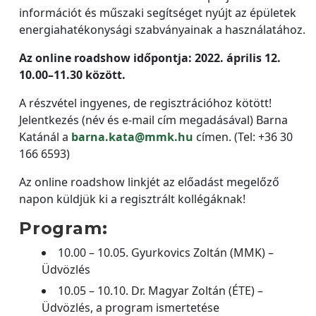
információt és műszaki segítséget nyújt az épületek
energiahatékonysági szabványainak a használatához.
Az online roadshow időpontja: 2022. április 12.
10.00–11.30 között.
A részvétel ingyenes, de regisztrációhoz kötött!
Jelentkezés (név és e-mail cím megadásával) Barna
Katánál a
barna.kata@mmk.hu
címen. (Tel: +36 30
166 6593)
Az online roadshow linkjét az előadást megelőző
napon küldjük ki a regisztrált kollégáknak!
Program:
10.00 – 10.05. Gyurkovics Zoltán (MMK) –
Üdvözlés
10.05 – 10.10. Dr. Magyar Zoltán (ÉTE) –
Üdvözlés, a program ismertetése