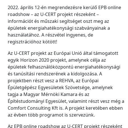
2022. április 12-én megrendezésre kerülő EPB online
roadshow – az U-CERT projekt részeként –
információt és műszaki segítséget oszt meg az
épületek energiahatékonysági szabványainak a
használatához. A részvétel ingyenes, de
regisztrációhoz kötött!
Az U-CERT projekt az Európai Unió által támogatott
egyik Horizon 2020 projekt, amelynek célja az
épületek felhasználóközpontú energiahatékonysági
és tanúsítási rendszerének a kidolgozása. A
projektben részt vesz a REHVA, az Európai
Épületgépész Egyesületek Szövetsége, amelynek
tagja a Magyar Mérnöki Kamara és az
Építéstudományi Egyesület, valamint részt vesz még a
Comfort Consulting Kft is. A projekt keretében ebben
az évben több programot is szervezünk.
Az EPB online roadshow az U-CERT projekt részeként