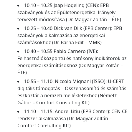
10.10 – 10.25 Jaap Hogeling (CEN): EPB
szabványok és az Épületenergetikai Irányelv
tervezett módosítása (Dr. Magyar Zoltán – ÉTE)
10.25 – 10.40 Dick van Dijk (EPB Center): EPB
szabványok alkalmazása az energetikai
számításokhoz (Dr. Barna Edit – MMK)
10.40 – 10.55 Pablo Carnero (IVE):
Felhasználóközpontú és hatékony indikátorok az
energetikai számításokhoz (Dr. Magyar Zoltán –
ÉTE)
10.55 – 11.10: Niccolo Mignani (ISSO): U-CERT
digitális támogatás – Összehasonlító és számítási
eszköztár a nemzeti mellékletekhez (Németh
Gábor – Comfort Consulting Kft)
11.10 – 11.15: Andrei Litiu (EPB Center): CEN-CE
rendszer alkalmazása (Dr. Magyar Zoltán –
Comfort Consulting Kft)