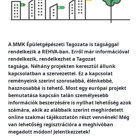
A MMK Épületgépészeti Tagozata is tagsággal
rendelkezik a REHVA-ban. Erről már információval
rendelkezik, rendelkezhet a Tagozat
tagsága. Néhány projekten keresztül állunk
kapcsolatban a szervezettel. Ez a kapcsolat
reményeink szerint szorosabbá, élénkebbé,
hasznosabbá is tehető. Most egy európai projekt
bemutatása kapcsán talán személyesebb
információk beszerzésére is nyílhat lehetőség azok
számára, akik az alábbaik szerint meghirdetett
online szakmai tájékoztatón részt vennének! Még
van lehetőség regisztrációra a meghívóban
megadott módon! Jelentkezzetek!