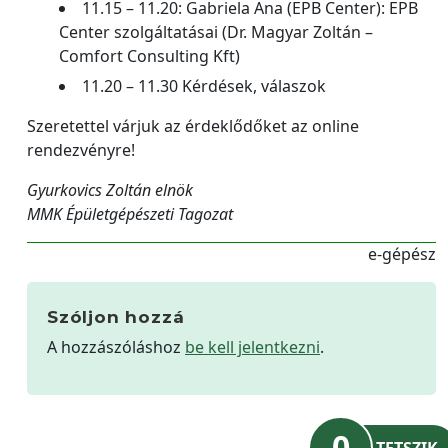
11.15 – 11.20: Gabriela Ana (EPB Center): EPB
Center szolgáltatásai (Dr. Magyar Zoltán –
Comfort Consulting Kft)
11.20 – 11.30 Kérdések, válaszok
Szeretettel várjuk az érdeklődőket az online
rendezvényre!
Gyurkovics Zoltán elnök
MMK Épületgépészeti Tagozat
e-gépész
Szóljon hozzá
A hozzászóláshoz
be kell jelentkezni
.
0
TETSZIK