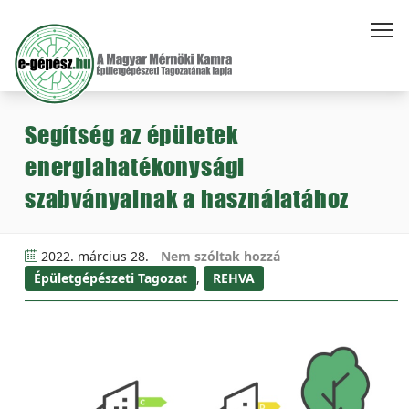
Segítség az épületek
energiahatékonysági
szabványainak a használatához
2022. március 28.
Nem szóltak hozzá
Épületgépészeti Tagozat
,
REHVA