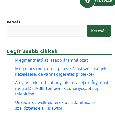
Keresés
Keresés
Legfrissebb cikkek
Megmenthető az izzadó áramhálózat
Még nincs meg a recept a vízjárási szélsőségek
kezelésére, de vannak ígéretes projektek
A nyitva felejtett zuhanyzók kora lejárt: Így térül
meg a DELABIE Tempomix zuhanycsaptelep
telepítése
Uszoda- és wellnes-terek párátlanítása és
szellőztetése a Hidewtól