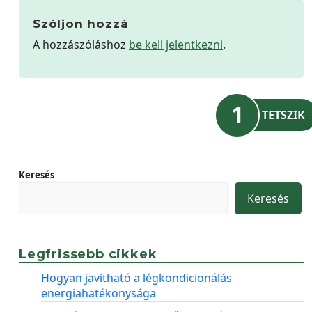
Szóljon hozzá
A hozzászóláshoz
be kell jelentkezni
.
1
TETSZIK
Keresés
Keresés
Legfrissebb cikkek
Hogyan javítható a légkondicionálás
energiahatékonysága