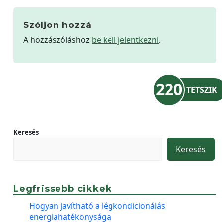
Szóljon hozzá
A hozzászóláshoz
be kell jelentkezni
.
220
TETSZIK
Keresés
Keresés
Legfrissebb cikkek
Hogyan javítható a légkondicionálás
energiahatékonysága