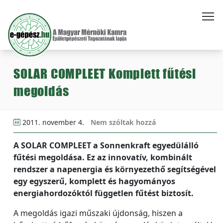
SOLAR COMPLEET Komplett fűtési
megoldás
2011. november 4.
Nem szóltak hozzá
A SOLAR COMPLEET a Sonnenkraft egyedülálló
fűtési megoldása. Ez az innovatív, kombinált
rendszer a napenergia és környezethő segítségével
egy egyszerű, komplett és hagyományos
energiahordozóktól független fűtést biztosít.
A megoldás igazi műszaki újdonság, hiszen a