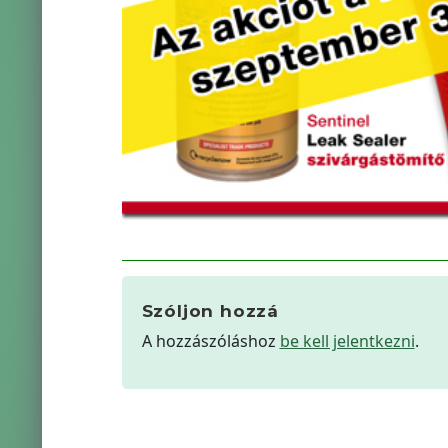
Szóljon hozzá
A hozzászóláshoz
be kell jelentkezni
.