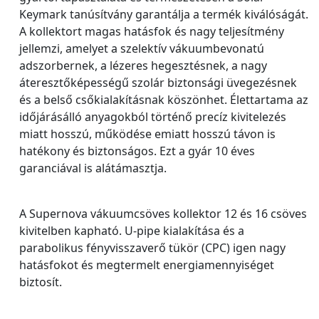
Keymark tanúsítvány garantálja a termék kiválóságát.
A kollektort magas hatásfok és nagy teljesítmény
jellemzi, amelyet a szelektív vákuumbevonatú
adszorbernek, a lézeres hegesztésnek, a nagy
áteresztőképességű szolár biztonsági üvegezésnek
és a belső csőkialakításnak köszönhet. Élettartama az
időjárásálló anyagokból történő precíz kivitelezés
miatt hosszú, működése emiatt hosszú távon is
hatékony és biztonságos. Ezt a gyár 10 éves
garanciával is alátámasztja.
A Supernova vákuumcsöves kollektor 12 és 16 csöves
kivitelben kapható. U-pipe kialakítása és a
parabolikus fényvisszaverő tükör (CPC) igen nagy
hatásfokot és megtermelt energiamennyiséget
biztosít.