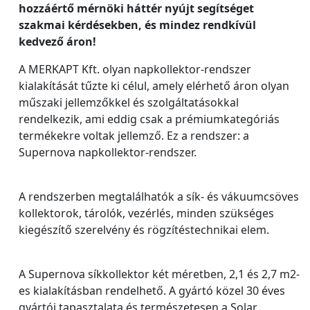
hozzáértő mérnöki háttér nyújt segítséget
szakmai kérdésekben, és mindez rendkívül
kedvező áron!
A MERKAPT Kft. olyan napkollektor-rendszer
kialakítását tűzte ki célul, amely elérhető áron olyan
műszaki jellemzőkkel és szolgáltatásokkal
rendelkezik, ami eddig csak a prémiumkategóriás
termékekre voltak jellemző. Ez a rendszer: a
Supernova napkollektor-rendszer.
A rendszerben megtalálhatók a sík- és vákuumcsöves
kollektorok, tárolók, vezérlés, minden szükséges
kiegészítő szerelvény és rögzítéstechnikai elem.
A Supernova síkkollektor két méretben, 2,1 és 2,7 m2-
es kialakításban rendelhető. A gyártó közel 30 éves
gyártói tapasztalata és természetesen a Solar