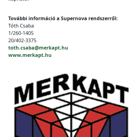
További információ a Supernova rendszerről:
Tóth Csaba
1/260-1405
20/402-3375
toth.csaba@merkapt.hu
www.merkapt.hu