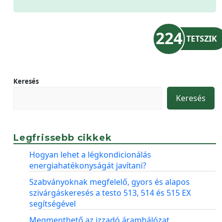
224
TETSZIK
Keresés
Keresés
Legfrissebb cikkek
Hogyan lehet a légkondicionálás
energiahatékonyságát javítani?
Szabványoknak megfelelő, gyors és alapos
szivárgáskeresés a testo 513, 514 és 515 EX
segítségével
Megmenthető az izzadó áramhálózat