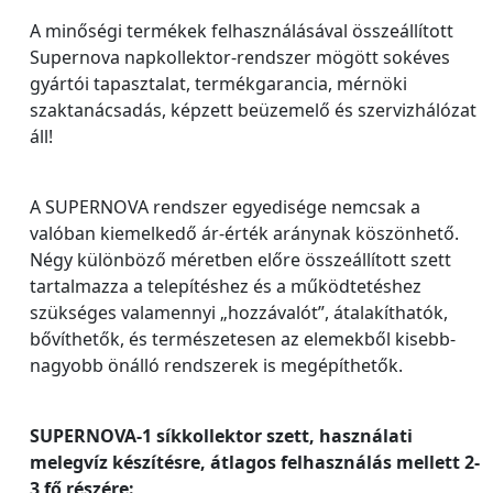
A minőségi termékek felhasználásával összeállított
Supernova napkollektor-rendszer mögött sokéves
gyártói tapasztalat, termékgarancia, mérnöki
szaktanácsadás, képzett beüzemelő és szervizhálózat
áll!
A SUPERNOVA rendszer egyedisége nemcsak a
valóban kiemelkedő ár-érték aránynak köszönhető.
Négy különböző méretben előre összeállított szett
tartalmazza a telepítéshez és a működtetéshez
szükséges valamennyi „hozzávalót”, átalakíthatók,
bővíthetők, és természetesen az elemekből kisebb-
nagyobb önálló rendszerek is megépíthetők.
SUPERNOVA-1 síkkollektor szett, használati
melegvíz készítésre, átlagos felhasználás mellett 2-
3 fő részére: