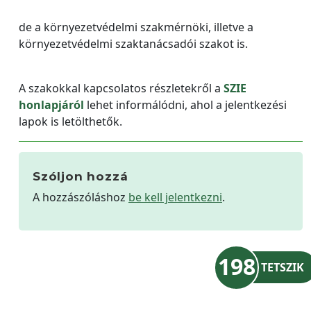
de a környezetvédelmi szakmérnöki, illetve a
környezetvédelmi szaktanácsadói szakot is.
A szakokkal kapcsolatos részletekről a
SZIE
honlapjáról
lehet informálódni, ahol a jelentkezési
lapok is letölthetők.
Szóljon hozzá
A hozzászóláshoz
be kell jelentkezni
.
198
TETSZIK