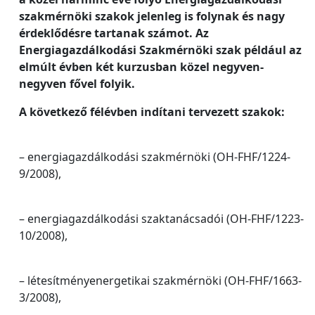
szakmérnöki szakok jelenleg is folynak és nagy
érdeklődésre tartanak számot. Az
Energiagazdálkodási Szakmérnöki szak például az
elmúlt évben két kurzusban közel negyven-
negyven fővel folyik.
A következő félévben indítani tervezett szakok:
– energiagazdálkodási szakmérnöki (OH-FHF/1224-
9/2008),
– energiagazdálkodási szaktanácsadói (OH-FHF/1223-
10/2008),
– létesítményenergetikai szakmérnöki (OH-FHF/1663-
3/2008),