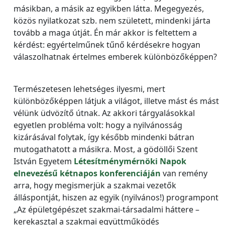
másikban, a másik az egyikben látta. Megegyezés,
közös nyilatkozat szb. nem született, mindenki járta
tovább a maga útját. Én már akkor is feltettem a
kérdést: egyértelműnek tűnő kérdésekre hogyan
válaszolhatnak értelmes emberek különbözőképpen?
Természetesen lehetséges ilyesmi, mert
különbözőképpen látjuk a világot, illetve mást és mást
vélünk üdvözítő útnak. Az akkori tárgyalásokkal
egyetlen probléma volt: hogy a nyilvánosság
kizárásával folytak, így később mindenki bátran
mutogathatott a másikra. Most, a gödöllői Szent
István Egyetem
Létesítménymérnöki Napok
elnevezésű kétnapos konferenciáján
van remény
arra, hogy megismerjük a szakmai vezetők
álláspontját, hiszen az egyik (nyilvános!) programpont
„Az épületgépészet szakmai-társadalmi háttere –
kerekasztal a szakmai együttműködés