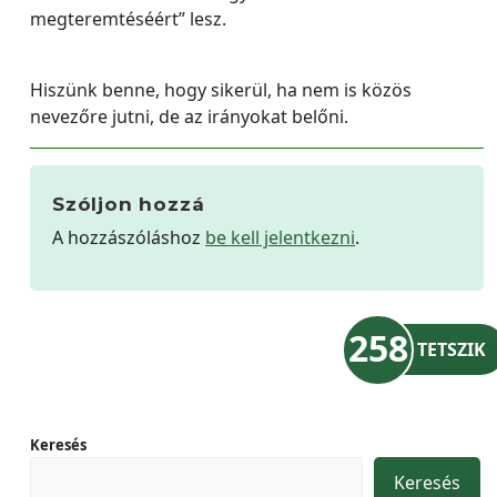
megteremtéséért” lesz.
Hiszünk benne, hogy sikerül, ha nem is közös
nevezőre jutni, de az irányokat belőni.
Szóljon hozzá
A hozzászóláshoz
be kell jelentkezni
.
258
TETSZIK
Keresés
Keresés