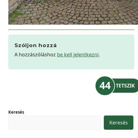
Szóljon hozzá
A hozzászóláshoz
be kell jelentkezni
.
44
TETSZIK
Keresés
Keresés