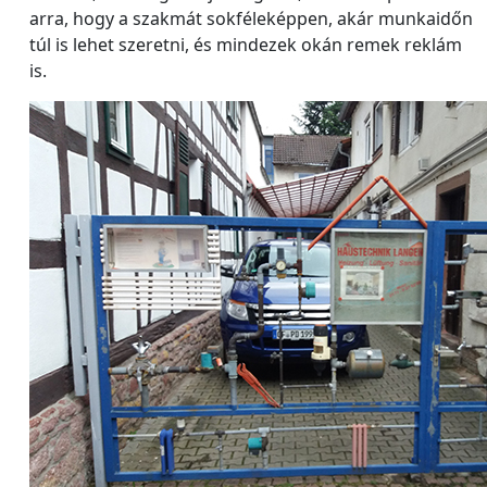
arra, hogy a szakmát sokféleképpen, akár munkaidőn
túl is lehet szeretni, és mindezek okán remek reklám
is.