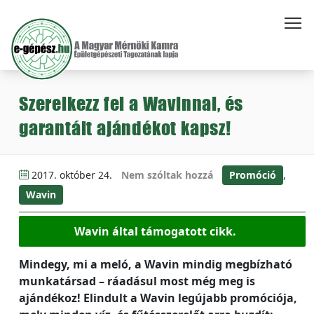
Szerelkezz fel a Wavinnal, és
garantált ajándékot kapsz!
2017. október 24.
Nem szóltak hozzá
Promóció
,
Wavin
Wavin által támogatott cikk.
Mindegy, mi a meló, a Wavin mindig megbízható
munkatársad – ráadásul most még meg is
ajándékoz! Elindult a Wavin legújabb promóciója,