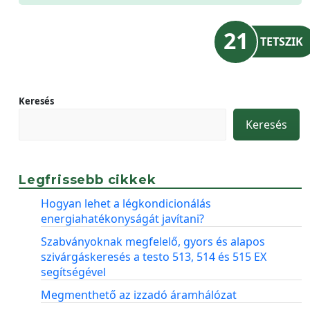
21
TETSZIK
Keresés
Keresés
Legfrissebb cikkek
Hogyan lehet a légkondicionálás
energiahatékonyságát javítani?
Szabványoknak megfelelő, gyors és alapos
szivárgáskeresés a testo 513, 514 és 515 EX
segítségével
Megmenthető az izzadó áramhálózat