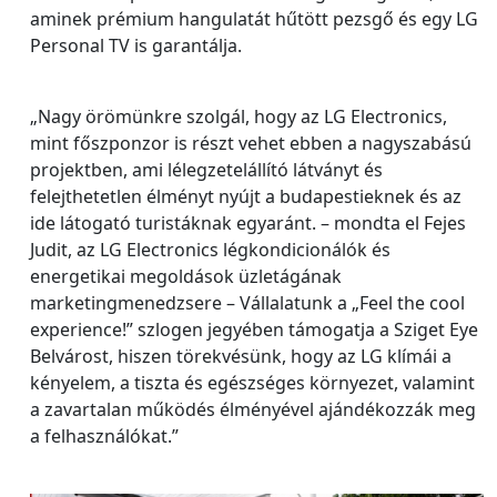
aminek prémium hangulatát hűtött pezsgő és egy LG
Personal TV is garantálja.
„Nagy örömünkre szolgál, hogy az LG Electronics,
mint főszponzor is részt vehet ebben a nagyszabású
projektben, ami lélegzetelállító látványt és
felejthetetlen élményt nyújt a budapestieknek és az
ide látogató turistáknak egyaránt. – mondta el Fejes
Judit, az LG Electronics légkondicionálók és
energetikai megoldások üzletágának
marketingmenedzsere – Vállalatunk a „Feel the cool
experience!” szlogen jegyében támogatja a Sziget Eye
Belvárost, hiszen törekvésünk, hogy az LG klímái a
kényelem, a tiszta és egészséges környezet, valamint
a zavartalan működés élményével ajándékozzák meg
a felhasználókat.”