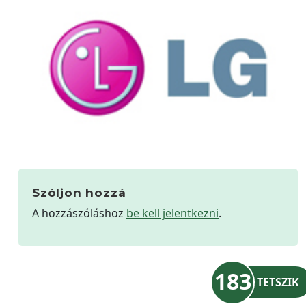
Szóljon hozzá
A hozzászóláshoz
be kell jelentkezni
.
183
TETSZIK