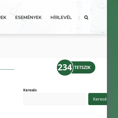
|
REK
ESEMÉNYEK
HÍRLEVÉL
234
TETSZIK
Keresés
Keresés